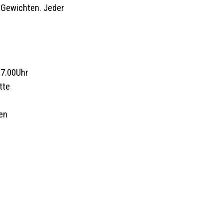
n Gewichten. Jeder
17.00Uhr
tte
en