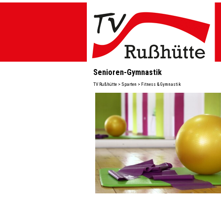
Direkt zum Seiteninhalt
Senioren-Gymnastik
TV Rußhütte > Sparten > Fitness & Gymnastik