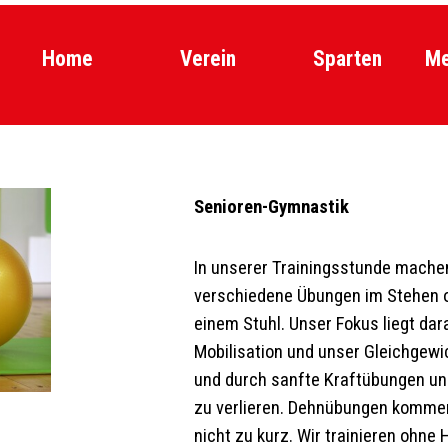
Menü überspr
Home
Verein
Sparten
▼
Me
Senioren-Gymnastik
In unserer Trainingsstunde mache
verschiedene Übungen im Stehen o
einem Stuhl. Unser Fokus liegt dar
Mobilisation und unser Gleichgewi
und durch sanfte Kraftübungen un
zu verlieren. Dehnübungen komme
nicht zu kurz. Wir trainieren ohne 