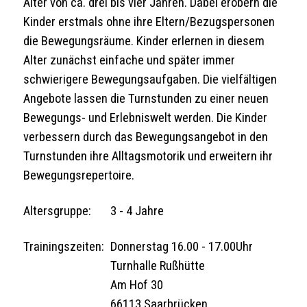
Alter von ca. drei bis vier Jahren. Dabei erobern die
Kinder erstmals ohne ihre Eltern/Bezugspersonen
die Bewegungsräume. Kinder erlernen in diesem
Alter zunächst einfache und später immer
schwierigere Bewegungsaufgaben. Die vielfältigen
Angebote lassen die Turnstunden zu einer neuen
Bewegungs- und Erlebniswelt werden. Die Kinder
verbessern durch das Bewegungsangebot in den
Turnstunden ihre Alltagsmotorik und erweitern ihr
Bewegungsrepertoire.
Altersgruppe:
3 - 4 Jahre
Trainingszeiten:
Donnerstag 16.00 - 17.00Uhr
Turnhalle Rußhütte
Am Hof 30
66113 Saarbrücken